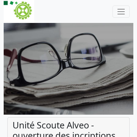
Unité Scoute Alveo -
ouverture des incriptions