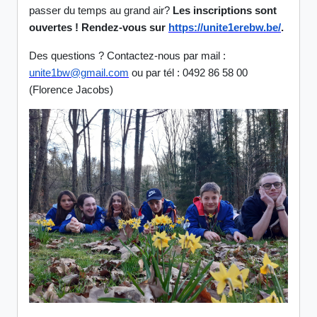
passer du temps au grand air?
Les inscriptions sont
ouvertes ! Rendez-vous sur
https://unite1erebw.be/
.
Des questions ? Contactez-nous par mail :
unite1bw@gmail.com
ou par tél : 0492 86 58 00
(Florence Jacobs)